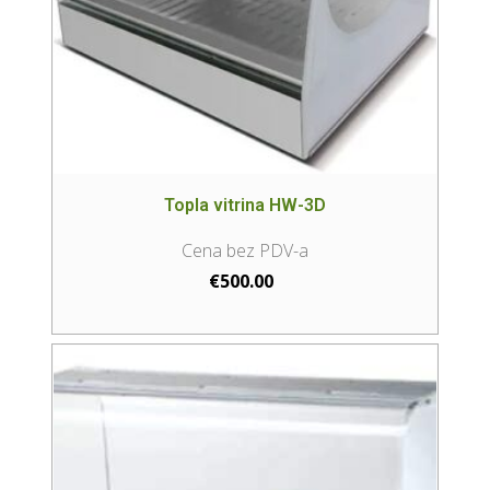
Topla vitrina HW-3D
€
500.00