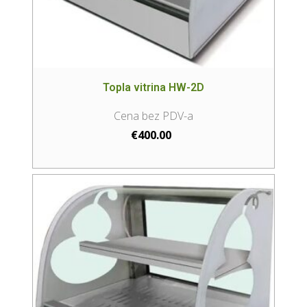
Topla vitrina HW-2D
€
400.00