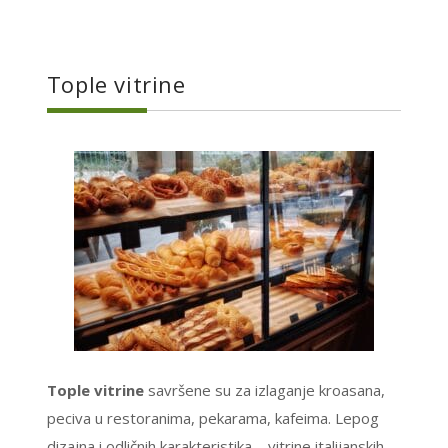
Tople vitrine
Tople vitrine
savršene su za izlaganje kroasana,
peciva u restoranima, pekarama, kafeima. Lepog
dizajna i odličnih karakteristika – vitrine italijanskih