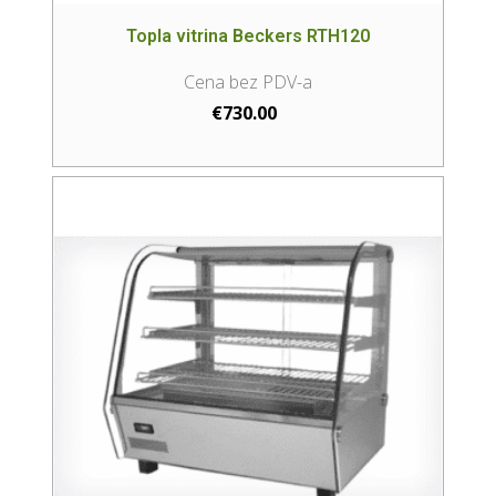
Topla vitrina Beckers RTH120
€
730.00