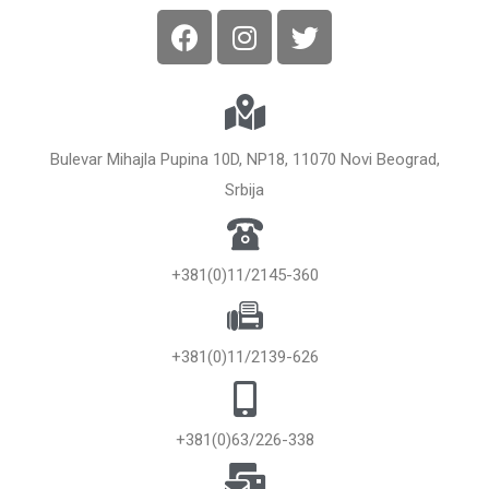
Bulevar Mihajla Pupina 10D, NP18, 11070 Novi Beograd,
Srbija
+381(0)11/2145-360
+381(0)11/2139-626
+381(0)63/226-338