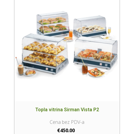
Topla vitrina Sirman Vista P2
€
450.00