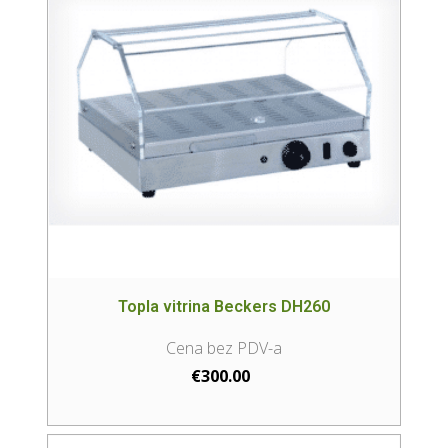
Topla vitrina Beckers DH260
€
300.00