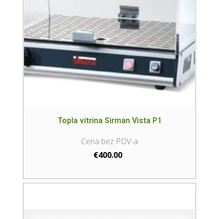
Topla vitrina Sirman Vista P1
€
400.00