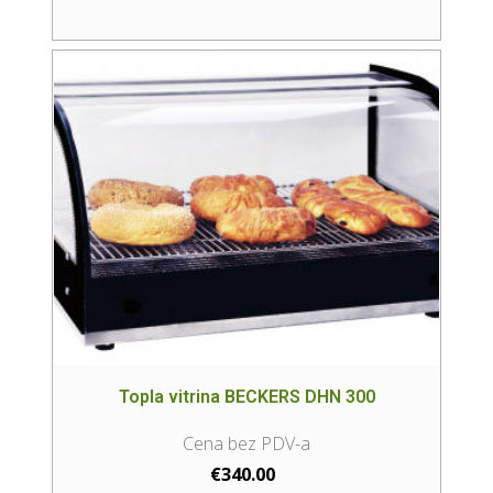
Topla vitrina BECKERS DHN 300
€
340.00