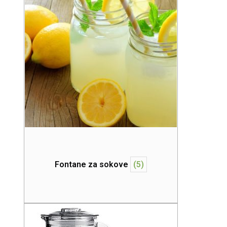
Fontane za sokove
(5)