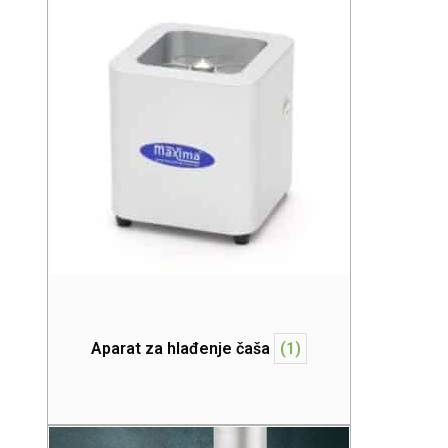
Aparat za hlađenje čaša
(1)