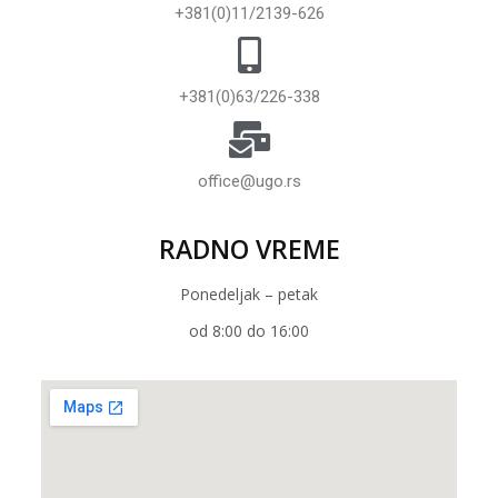
+381(0)11/2139-626
+381(0)63/226-338
office@ugo.rs
RADNO VREME
Ponedeljak – petak
od 8:00 do 16:00