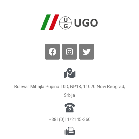
Bulevar Mihajla Pupina 10D, NP18, 11070 Novi Beograd,
Srbija
+381(0)11/2145-360