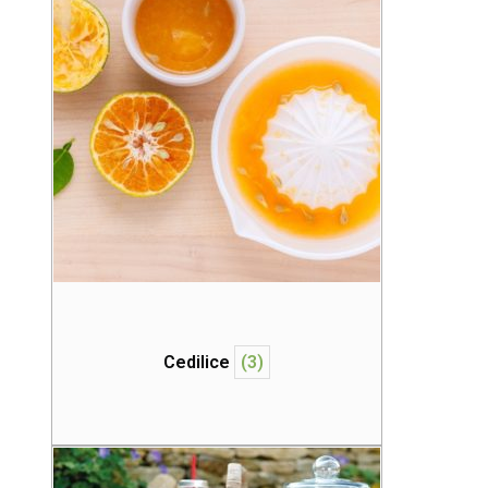
Cedilice
(3)