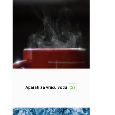
Aparati za vruću vodu
(2)