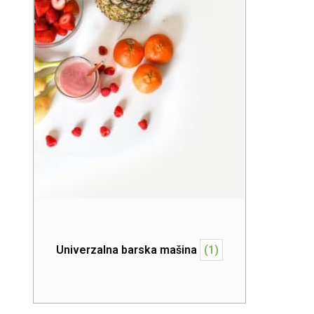
Univerzalna barska mašina
(1)