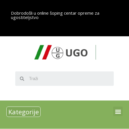
Dobrodošli u online šoping centar opreme za
ugostiteljstvo