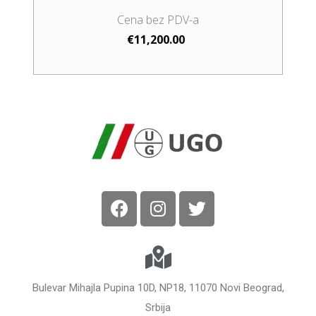
€
11,200.00
Bulevar Mihajla Pupina 10D, NP18, 11070 Novi Beograd,
Srbija