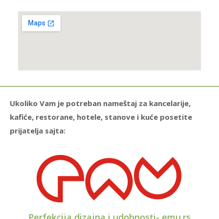
Ukoliko Vam je potreban nameštaj za kancelarije,
kafiće, restorane, hotele, stanove i kuće posetite
prijatelja sajta:
Perfekcija dizajna i udobnosti- emu.rs