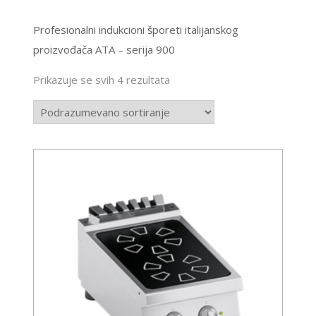
Profesionalni indukcioni šporeti italijanskog
proizvođača ATA – serija 900
Prikazuje se svih 4 rezultata