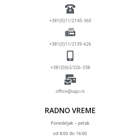
+381(0)11/2145-360
+381(0)11/2139-626
+381(0)63/226-338
office@ugo.rs
RADNO VREME
Ponedeljak – petak
od 8:00 do 16:00