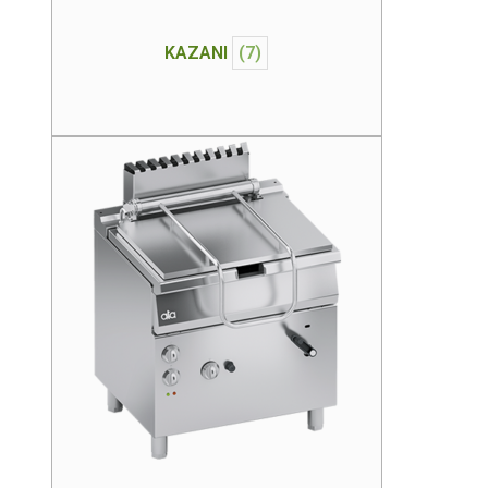
KAZANI
(7)