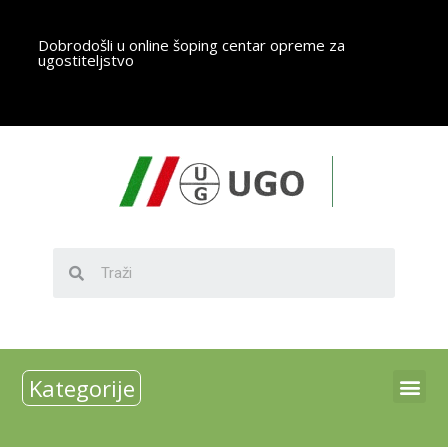
Dobrodošli u online šoping centar opreme za
ugostiteljstvo