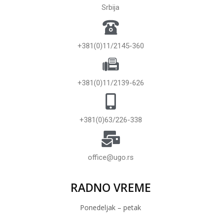
Srbija
+381(0)11/2145-360
+381(0)11/2139-626
+381(0)63/226-338
office@ugo.rs
RADNO VREME
Ponedeljak – petak