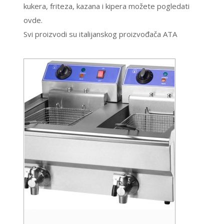
kukera, friteza, kazana i kipera možete pogledati
ovde.
Svi proizvodi su italijanskog proizvođača ATA