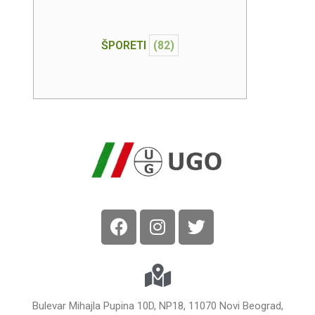
ŠPORETI
(82)
Bulevar Mihajla Pupina 10D, NP18, 11070 Novi Beograd,