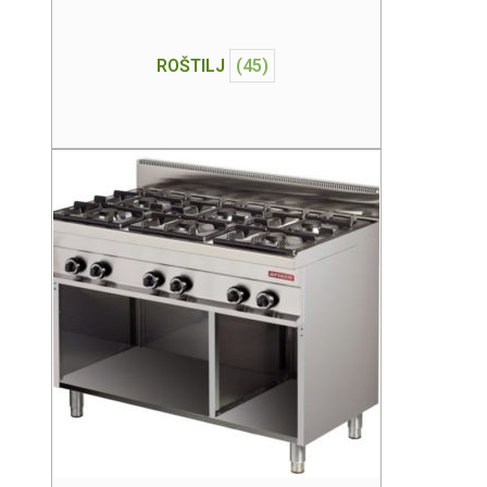
ROŠTILJ
(45)