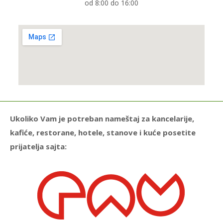
od 8:00 do 16:00
Ukoliko Vam je potreban nameštaj za kancelarije,
kafiće, restorane, hotele, stanove i kuće posetite
prijatelja sajta: