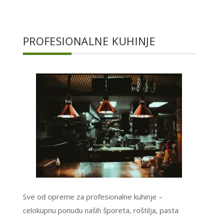
PROFESIONALNE KUHINJE
Sve od opreme za profesionalne kuhinje –
celokupnu ponudu naših šporeta, roštilja, pasta