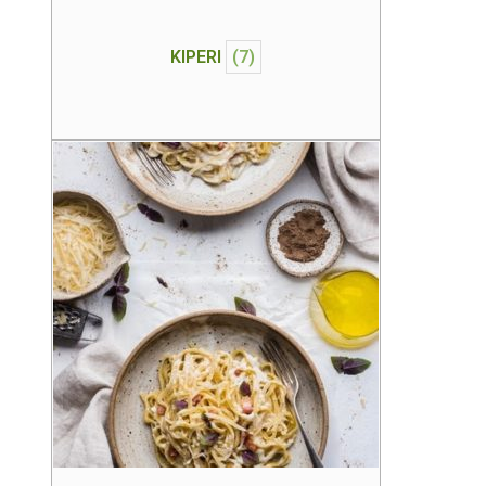
KIPERI
(7)