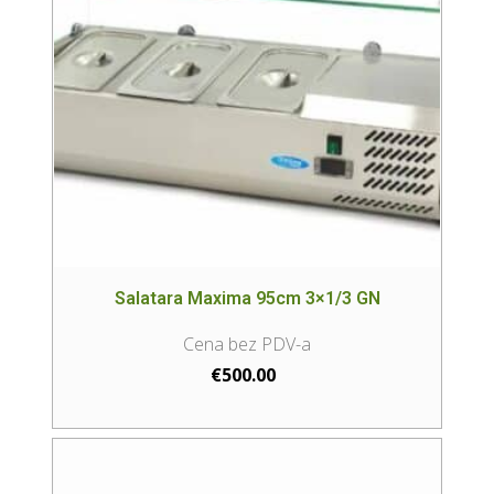
Salatara Maxima 95cm 3×1/3 GN
€
500.00