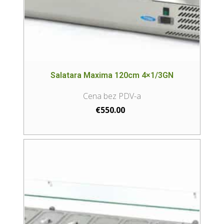
Salatara Maxima 120cm 4×1/3GN
€
550.00