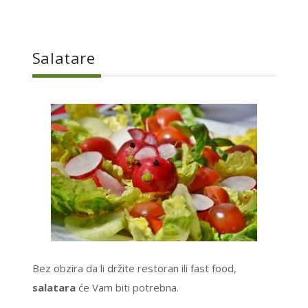
Salatare
Bez obzira da li držite restoran ili fast food,
salatara
će Vam biti potrebna.