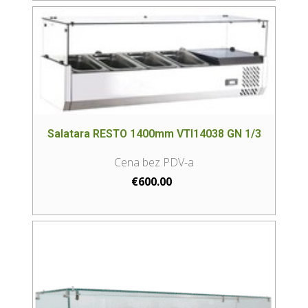
Salatara RESTO 1400mm VTI14038 GN 1/3
€
600.00