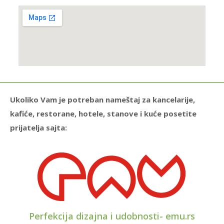
Ukoliko Vam je potreban nameštaj za kancelarije,
kafiće, restorane, hotele, stanove i kuće posetite
prijatelja sajta:
Perfekcija dizajna i udobnosti- emu.rs