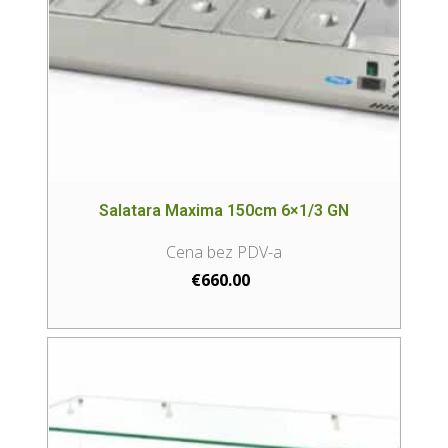
Salatara Maxima 150cm 6×1/3 GN
€
660.00