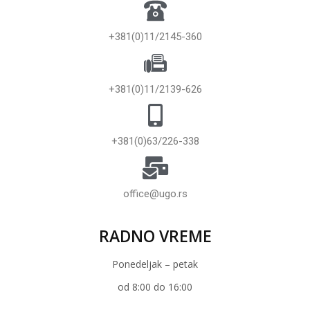
+381(0)11/2145-360
+381(0)11/2139-626
+381(0)63/226-338
office@ugo.rs
RADNO VREME
Ponedeljak – petak
od 8:00 do 16:00