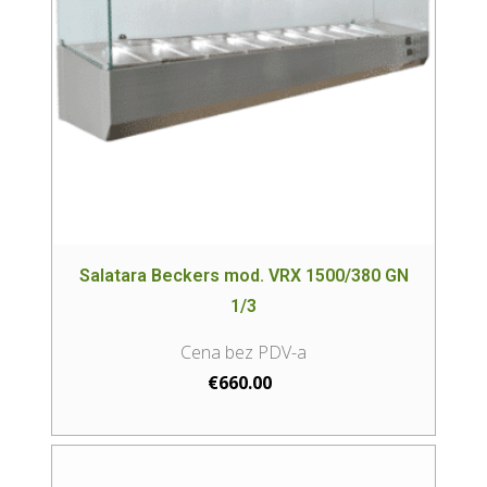
Salatara Beckers mod. VRX 1500/380 GN
1/3
€
660.00