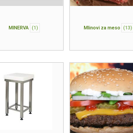
MINERVA
(1)
Mlinovi za meso
(13)