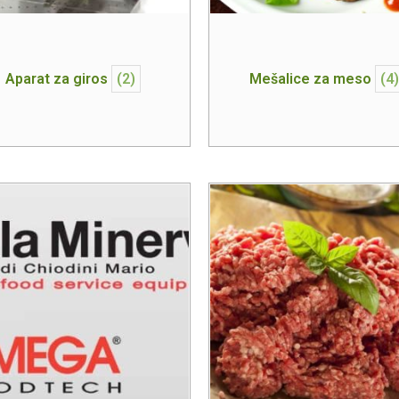
Aparat za giros
(2)
Mešalice za meso
(4)