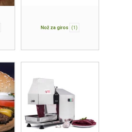
Nož za giros
(1)